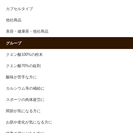
カプセルタイプ
他社商品
美容・健康茶・他社商品
グループ
クエン酸100%の粉末
クエン酸70%の錠剤
酸味が苦手な方に
カルシウム等の補給に
スポーツの肉体疲労に
関節が気になる方に
お肌や老化が気になる方に