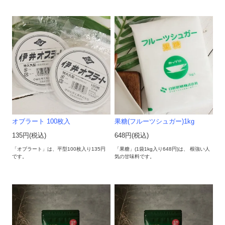
オブラート 100枚入
果糖(フルーツシュガー)1kg
135円(税込)
648円(税込)
「オブラート」は、平型100枚入り135円
「果糖」(1袋1kg入り648円)は、 根強い人
です。
気の甘味料です。