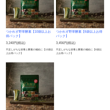
つかれず野草酵素【10袋以上お
つかれず野草酵素【6袋以上お得
得パック】
パック】
3,240円(税込)
3,456円(税込)
不足しがちな栄養と酵素の補給に【10袋以
不足しがちな栄養と酵素の補給に【6袋以
上お得パック】
上お得パック】