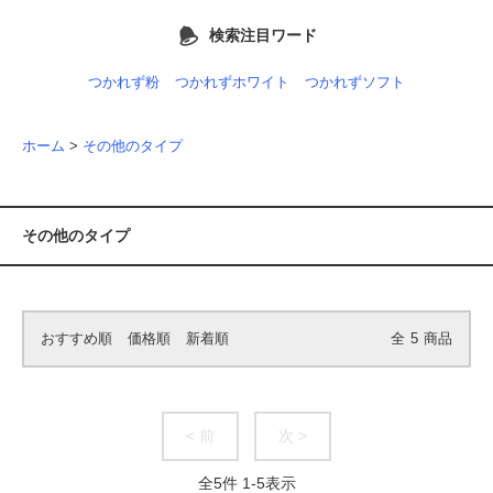
検索注目ワード
つかれず粉
つかれずホワイト
つかれずソフト
ホーム
>
その他のタイプ
その他のタイプ
おすすめ順
価格順
新着順
全
5
商品
< 前
次 >
全
5
件
1
-
5
表示