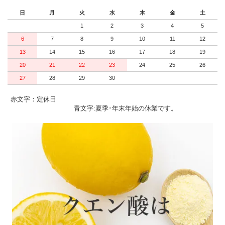
日
月
火
水
木
金
土
1
2
3
4
5
6
7
8
9
10
11
12
13
14
15
16
17
18
19
20
21
22
23
24
25
26
27
28
29
30
赤文字：定休日
青文字:夏季･年末年始の休業です。