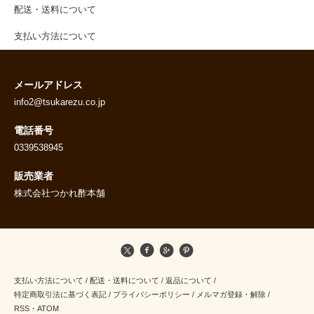
配送・送料について
支払い方法について
メールアドレス
info2@tsukarezu.co.jp
電話番号
0339538945
販売業者
株式会社つかれ酢本舗
支払い方法について
/
配送・送料について
/
返品について
/
特定商取引法に基づく表記
/
プライバシーポリシー
/
メルマガ登録・解除
/
RSS
・
ATOM