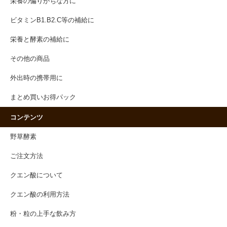
栄養の偏りがちな方に
ビタミンB1.B2.C等の補給に
栄養と酵素の補給に
その他の商品
外出時の携帯用に
まとめ買いお得パック
コンテンツ
野草酵素
ご注文方法
クエン酸について
クエン酸の利用方法
粉・粒の上手な飲み方