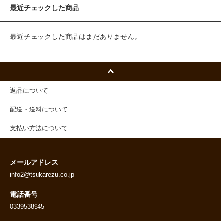
最近チェックした商品
最近チェックした商品はまだありません。
返品について
配送・送料について
支払い方法について
メールアドレス
info2@tsukarezu.co.jp
電話番号
0339538945