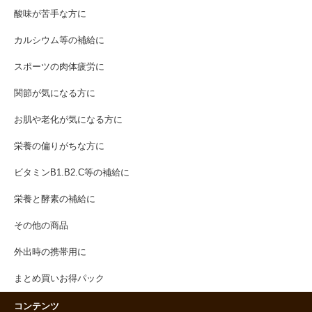
酸味が苦手な方に
カルシウム等の補給に
スポーツの肉体疲労に
関節が気になる方に
お肌や老化が気になる方に
栄養の偏りがちな方に
ビタミンB1.B2.C等の補給に
栄養と酵素の補給に
その他の商品
外出時の携帯用に
まとめ買いお得パック
コンテンツ