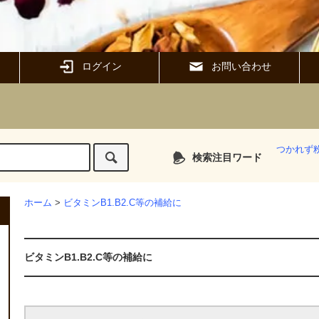
ログイン
お問い合わせ
つかれず
検索注目ワード
ホーム
>
ビタミンB1.B2.C等の補給に
ビタミンB1.B2.C等の補給に