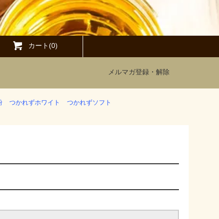
カート(0)
メルマガ登録・解除
粉
つかれずホワイト
つかれずソフト