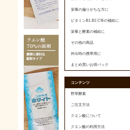
栄養の偏りがちな方に
ビタミンB1.B2.C等の補給に
栄養と酵素の補給に
その他の商品
外出時の携帯用に
まとめ買いお得パック
コンテンツ
野草酵素
ご注文方法
クエン酸について
クエン酸の利用方法