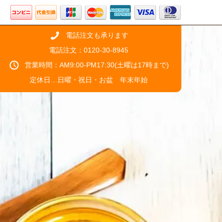
電話注文も承ります
電話注文：0120-30-8945
営業時間：AM9:00-PM17:30(土曜は17時まで)
定休日…日曜・祝日・お盆 年末年始