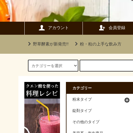
アカウント
会員登録
野草酵素が新発売!!
粉・粒の上手な飲み方
カテゴリー
粉末タイプ
錠剤タイプ
その他のタイプ