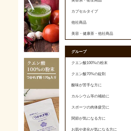
美容系・衛生商品
カプセルタイプ
他社商品
美容・健康茶・他社商品
グループ
クエン酸100%の粉末
クエン酸70%の錠剤
酸味が苦手な方に
カルシウム等の補給に
スポーツの肉体疲労に
関節が気になる方に
お肌や老化が気になる方に