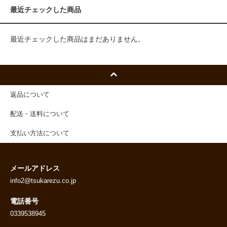
最近チェックした商品
最近チェックした商品はまだありません。
返品について
配送・送料について
支払い方法について
メールアドレス
info2@tsukarezu.co.jp
電話番号
0339538945