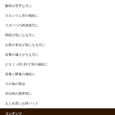
酸味が苦手な方に
カルシウム等の補給に
スポーツの肉体疲労に
関節が気になる方に
お肌や老化が気になる方に
栄養の偏りがちな方に
ビタミンB1.B2.C等の補給に
栄養と酵素の補給に
その他の商品
外出時の携帯用に
まとめ買いお得パック
コンテンツ