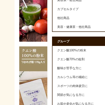
美容系・衛生商品
カプセルタイプ
他社商品
美容・健康茶・他社商品
グループ
クエン酸100%の粉末
クエン酸70%の錠剤
酸味が苦手な方に
カルシウム等の補給に
スポーツの肉体疲労に
関節が気になる方に
お肌や老化が気になる方に