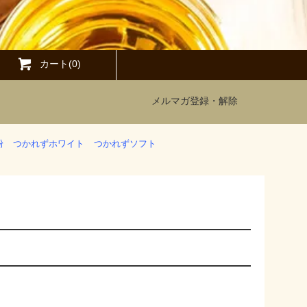
カート(0)
メルマガ登録・解除
粉
つかれずホワイト
つかれずソフト