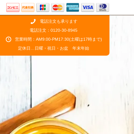
電話注文も承ります
電話注文：0120-30-8945
営業時間：AM9:00-PM17:30(土曜は17時まで)
定休日…日曜・祝日・お盆 年末年始