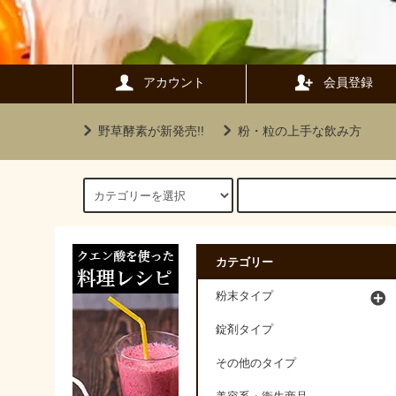
アカウント
会員登録
野草酵素が新発売!!
粉・粒の上手な飲み方
カテゴリー
粉末タイプ
錠剤タイプ
その他のタイプ