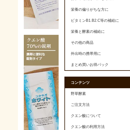
栄養の偏りがちな方に
ビタミンB1.B2.C等の補給に
栄養と酵素の補給に
その他の商品
外出時の携帯用に
まとめ買いお得パック
コンテンツ
野草酵素
ご注文方法
クエン酸について
クエン酸の利用方法