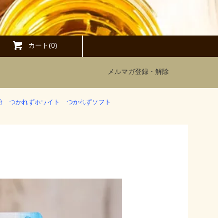
カート(0)
メルマガ登録・解除
粉
つかれずホワイト
つかれずソフト