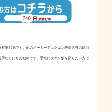
有率70%です。他のメーカーではクエン酸高含有の錠剤
苦手な方にもお勧めです。手軽にクエン酸を摂りたい方は