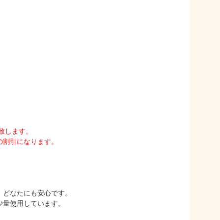
正致します。
円の割引になります。
、どなたにも安心です。
少量使用しています。