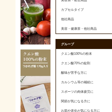
美容系・衛生商品
カプセルタイプ
他社商品
美容・健康茶・他社商品
グループ
クエン酸100%の粉末
クエン酸70%の錠剤
酸味が苦手な方に
カルシウム等の補給に
スポーツの肉体疲労に
関節が気になる方に
お肌や老化が気になる方に