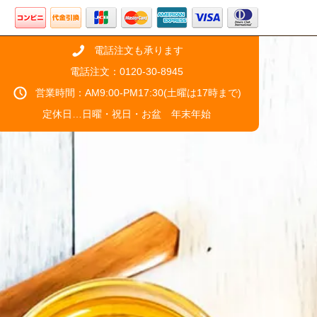
電話注文も承ります
電話注文：0120-30-8945
営業時間：AM9:00-PM17:30(土曜は17時まで)
定休日…日曜・祝日・お盆 年末年始