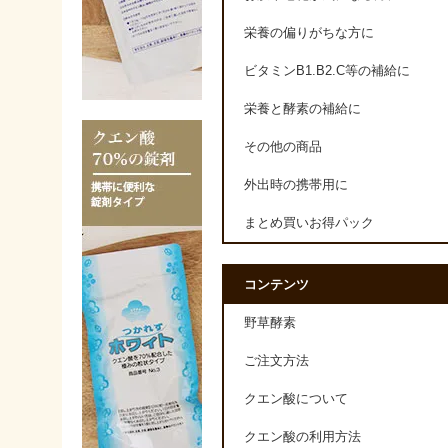
栄養の偏りがちな方に
ビタミンB1.B2.C等の補給に
栄養と酵素の補給に
その他の商品
外出時の携帯用に
まとめ買いお得パック
コンテンツ
野草酵素
ご注文方法
クエン酸について
クエン酸の利用方法