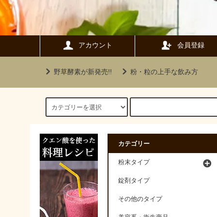
アカウント
会員登録
野草酵素が新発売!!
粉・粒の上手な飲み方
カテゴリー
粉末タイプ
錠剤タイプ
その他のタイプ